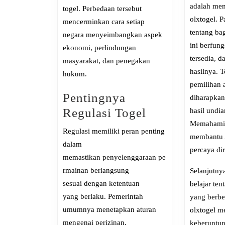
adalah me
togel. Perbedaan tersebut
olxtogel. 
mencerminkan cara setiap
tentang ba
negara menyeimbangkan aspek
ini berfung
ekonomi, perlindungan
tersedia, 
masyarakat, dan penegakan
hasilnya. 
hukum.
pemilihan 
Pentingnya
diharapka
Regulasi Togel
hasil undia
Memahami 
Regulasi memiliki peran penting
membantu 
dalam
percaya dir
memastikan penyelenggaraan pe
rmainan berlangsung
Selanjutnya
sesuai dengan ketentuan
belajar ten
yang berlaku. Pemerintah
yang berb
umumnya menetapkan aturan
olxtogel m
mengenai perizinan,
keberuntun