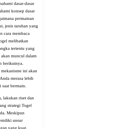
mahami dasar-dasar
Pahami konsep dasar
gaimana permainan
si, jenis taruhan yang
dan cara membaca
Togel melibatkan
angka tertentu yang
n akan muncul dalam
n berikutnya.
mekanisme ini akan
Anda merasa lebih
i saat bermain.
, lakukan riset dan
tang strategi Togel
eda. Meskipun
emiliki unsur
gan yang kuat,