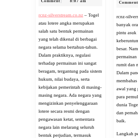
Green
2026
Comment
8:07 am
|
Commen
rcnz-silverstream.co.nz
– Togel
rcnz-silve
atau lotere angka merupakan
banyak ora
salah satu bentuk permainan
pintu asuk
yang telah dikenal di berbagai
keberuntu
negara selama bertahun-tahun.
besar. Nam
Dalam praktiknya, regulasi
permainan
terhadap permainan ini sangat
rumit dan
beragam, tergantung pada sistem
Dalam pand
hukum, nilai budaya, serta
membahas 
kebijakan pemerintah di masing-
awal yang 
masing negara. Ada negara yang
para pemu
mengizinkan penyelenggaraan
dunia Toge
lotere secara resmi dengan
dan pemah
pengawasan ketat, sementara
baik.
negara lain melarang seluruh
Langkah pe
bentuk perjudian, termasuk