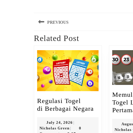
Post
PREVIOUS
navigation
Related Post
Previous
post:
Memula
Regulasi Togel
Togel 
Regulasi
di Berbagai Negara
Pertam
Togel
July
di Berbagai
July 24, 2026
|
Augus
Nicholas
24,
Nicholas Green
0
|
Nicholas
Negara