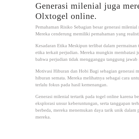
Generasi milenial juga mere
Olxtogel online.
Pemahaman Risiko Sebagian besar generasi milenial me
Mereka cenderung memiliki pemahaman yang realisti
Kesadaran Etika Meskipun terlibat dalam permainan t
etika terkait perjudian. Mereka mungkin membatasi
bahwa perjudian tidak mengganggu tanggung jawab 
Motivasi Hiburan dan Hobi Bagi sebagian generasi mi
hiburan semata. Mereka melihatnya sebagai cara unt
terlalu fokus pada hasil kemenangan.
Generasi milenial tertarik pada togel online karena b
eksplorasi unsur keberuntungan, serta tanggapan terh
berbeda, mereka menemukan daya tarik unik dalam p
mereka.