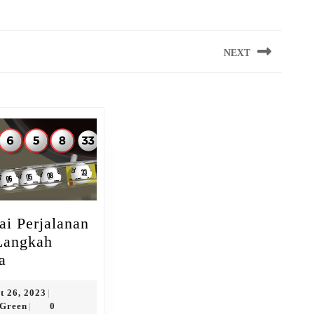
NEXT
Next
post:
i Perjalanan
Langkah
Memulai
a
Perjalanan
Togel
August
t 26, 2023
|
Nicholas
26,
 Green
0
|
Langkah