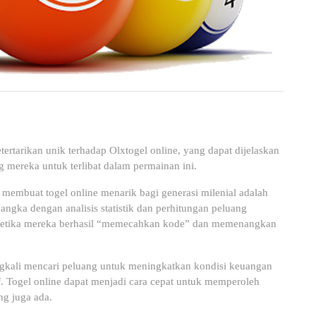
tertarikan unik terhadap Olxtogel online, yang dapat dijelaskan
 mereka untuk terlibat dalam permainan ini.
g membuat togel online menarik bagi generasi milenial adalah
 angka dengan analisis statistik dan perhitungan peluang
etika mereka berhasil “memecahkan kode” dan memenangkan
ingkali mencari peluang untuk meningkatkan kondisi keuangan
. Togel online dapat menjadi cara cepat untuk memperoleh
ng juga ada.