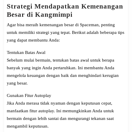
Strategi Mendapatkan Kemenangan
Besar di Kangmimpi
Agar bisa meraih kemenangan besar di Spaceman, penting
untuk memiliki strategi yang tepat. Berikut adalah beberapa tips
yang dapat membantu Anda:
Tentukan Batas Awal
Sebelum mulai bermain, tentukan batas awal untuk berapa
banyak yang ingin Anda pertaruhkan. Ini membantu Anda
mengelola keuangan dengan baik dan menghindari kerugian
yang besar.
Gunakan Fitur Autoplay
Jika Anda merasa tidak nyaman dengan keputusan cepat,
manfaatkan fitur autoplay. Ini memungkinkan Anda untuk
bermain dengan lebih santai dan mengurangi tekanan saat
mengambil keputusan.