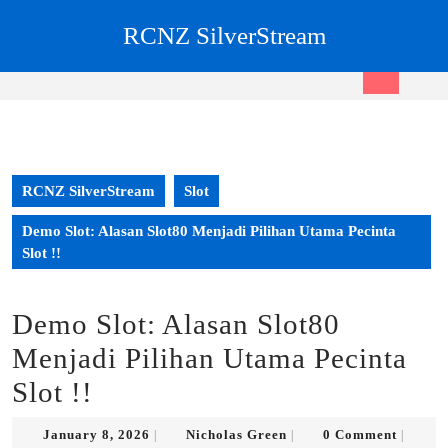
Skip
RCNZ SilverStream
to
content
Skip
to
Open
content
Button
RCNZ SilverStream
Slot
Demo Slot: Alasan Slot80 Menjadi Pilihan Utama Pecinta
Slot !!
Demo Slot: Alasan Slot80
Menjadi Pilihan Utama Pecinta
Slot !!
January
Nicholas
January 8, 2026
Nicholas Green
0 Comment
|
|
|