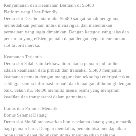
Kenyamanan dan Keamanan Bermain di Slot80
Platform yang User-Friendly
Demo slot Desain antarmuka Slot80 sangat ramah pengguna,
memudahkan pemain untuk menavigasi dan menemukan
permainan yang ingin dimainkan. Dengan kategori yang jelas dan
pencarian yang efisien, pemain dapat dengan cepat menemukan
slot favorit mereka.
Keamanan Terjamin
Demo slot Salah satu kekhawatiran utama pemain judi online
adalah keamanan data pribadi dan transaksi. Slot80 menjamin
keamanan pemain dengan menggunakan teknologi enkripsi terkini,
sehingga semua informasi pribadi dan keuangan dilindungi dengan
baik. Selain itu, Slot80 memiliki lisensi resmi yang menjamin
keadilan dan transparansi dalam permainan.
Bonus dan Promosi Menarik
Bonus Selamat Datang
Demo slot Slot80 menawarkan bonus selamat datang yang menarik
bagi pemain baru. Dengan mendaftar, pemain bisa mendapatkan
bonus yang dapat digunakan untuk meningkatkan peluang