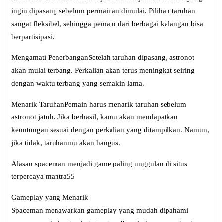
ingin dipasang sebelum permainan dimulai. Pilihan taruhan
sangat fleksibel, sehingga pemain dari berbagai kalangan bisa
berpartisipasi.
Mengamati PenerbanganSetelah taruhan dipasang, astronot
akan mulai terbang. Perkalian akan terus meningkat seiring
dengan waktu terbang yang semakin lama.
Menarik TaruhanPemain harus menarik taruhan sebelum
astronot jatuh. Jika berhasil, kamu akan mendapatkan
keuntungan sesuai dengan perkalian yang ditampilkan. Namun,
jika tidak, taruhanmu akan hangus.
Alasan spaceman menjadi game paling unggulan di situs
terpercaya mantra55
Gameplay yang Menarik
Spaceman menawarkan gameplay yang mudah dipahami