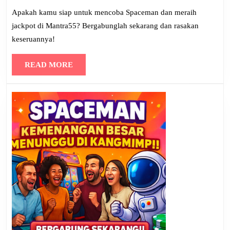
Apakah kamu siap untuk mencoba Spaceman dan meraih
jackpot di Mantra55? Bergabunglah sekarang dan rasakan
keseruannya!
READ
READ MORE
MORE