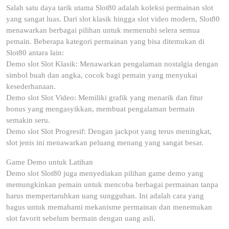
Salah satu daya tarik utama Slot80 adalah koleksi permainan slot
yang sangat luas. Dari slot klasik hingga slot video modern, Slot80
menawarkan berbagai pilihan untuk memenuhi selera semua
pemain. Beberapa kategori permainan yang bisa ditemukan di
Slot80 antara lain:
Demo slot Slot Klasik: Menawarkan pengalaman nostalgia dengan
simbol buah dan angka, cocok bagi pemain yang menyukai
kesederhanaan.
Demo slot Slot Video: Memiliki grafik yang menarik dan fitur
bonus yang mengasyikkan, membuat pengalaman bermain
semakin seru.
Demo slot Slot Progresif: Dengan jackpot yang terus meningkat,
slot jenis ini menawarkan peluang menang yang sangat besar.
Game Demo untuk Latihan
Demo slot Slot80 juga menyediakan pilihan game demo yang
memungkinkan pemain untuk mencoba berbagai permainan tanpa
harus mempertaruhkan uang sungguhan. Ini adalah cara yang
bagus untuk memahami mekanisme permainan dan menemukan
slot favorit sebelum bermain dengan uang asli.