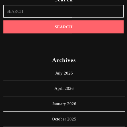
Search
for:
Archives
July 2026
April 2026
January 2026
October 2025