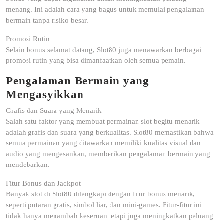
menang. Ini adalah cara yang bagus untuk memulai pengalaman
bermain tanpa risiko besar.
Promosi Rutin
Selain bonus selamat datang, Slot80 juga menawarkan berbagai
promosi rutin yang bisa dimanfaatkan oleh semua pemain.
Pengalaman Bermain yang
Mengasyikkan
Grafis dan Suara yang Menarik
Salah satu faktor yang membuat permainan slot begitu menarik
adalah grafis dan suara yang berkualitas. Slot80 memastikan bahwa
semua permainan yang ditawarkan memiliki kualitas visual dan
audio yang mengesankan, memberikan pengalaman bermain yang
mendebarkan.
Fitur Bonus dan Jackpot
Banyak slot di Slot80 dilengkapi dengan fitur bonus menarik,
seperti putaran gratis, simbol liar, dan mini-games. Fitur-fitur ini
tidak hanya menambah keseruan tetapi juga meningkatkan peluang