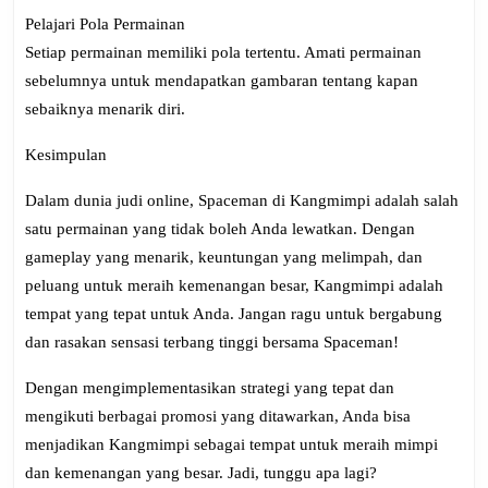
Pelajari Pola Permainan
Setiap permainan memiliki pola tertentu. Amati permainan
sebelumnya untuk mendapatkan gambaran tentang kapan
sebaiknya menarik diri.
Kesimpulan
Dalam dunia judi online, Spaceman di Kangmimpi adalah salah
satu permainan yang tidak boleh Anda lewatkan. Dengan
gameplay yang menarik, keuntungan yang melimpah, dan
peluang untuk meraih kemenangan besar, Kangmimpi adalah
tempat yang tepat untuk Anda. Jangan ragu untuk bergabung
dan rasakan sensasi terbang tinggi bersama Spaceman!
Dengan mengimplementasikan strategi yang tepat dan
mengikuti berbagai promosi yang ditawarkan, Anda bisa
menjadikan Kangmimpi sebagai tempat untuk meraih mimpi
dan kemenangan yang besar. Jadi, tunggu apa lagi?