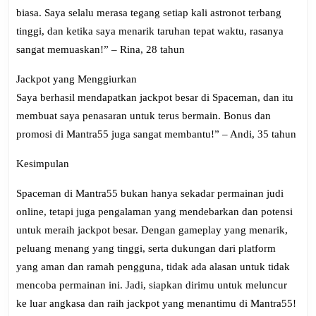
biasa. Saya selalu merasa tegang setiap kali astronot terbang
tinggi, dan ketika saya menarik taruhan tepat waktu, rasanya
sangat memuaskan!” – Rina, 28 tahun
Jackpot yang Menggiurkan
Saya berhasil mendapatkan jackpot besar di Spaceman, dan itu
membuat saya penasaran untuk terus bermain. Bonus dan
promosi di Mantra55 juga sangat membantu!” – Andi, 35 tahun
Kesimpulan
Spaceman di Mantra55 bukan hanya sekadar permainan judi
online, tetapi juga pengalaman yang mendebarkan dan potensi
untuk meraih jackpot besar. Dengan gameplay yang menarik,
peluang menang yang tinggi, serta dukungan dari platform
yang aman dan ramah pengguna, tidak ada alasan untuk tidak
mencoba permainan ini. Jadi, siapkan dirimu untuk meluncur
ke luar angkasa dan raih jackpot yang menantimu di Mantra55!