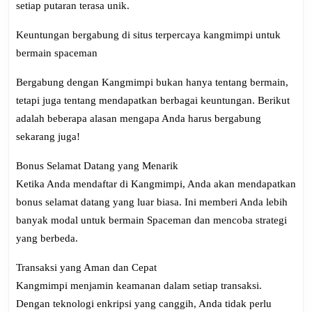
setiap putaran terasa unik.
Keuntungan bergabung di situs terpercaya kangmimpi untuk
bermain spaceman
Bergabung dengan Kangmimpi bukan hanya tentang bermain,
tetapi juga tentang mendapatkan berbagai keuntungan. Berikut
adalah beberapa alasan mengapa Anda harus bergabung
sekarang juga!
Bonus Selamat Datang yang Menarik
Ketika Anda mendaftar di Kangmimpi, Anda akan mendapatkan
bonus selamat datang yang luar biasa. Ini memberi Anda lebih
banyak modal untuk bermain Spaceman dan mencoba strategi
yang berbeda.
Transaksi yang Aman dan Cepat
Kangmimpi menjamin keamanan dalam setiap transaksi.
Dengan teknologi enkripsi yang canggih, Anda tidak perlu