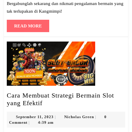
Bergabunglah sekarang dan nikmati pengalaman bermain yang
tak terlupakan di Kangmimpi!
READ
READ MORE
MORE
Cara Membuat Strategi Bermain Slot
Cara
yang Efektif
Membuat
Strategi
September
Nicholas
September 11, 2023
Nicholas Green
0
|
|
11,
Green
Comment
4:39 am
|
Bermain
2023