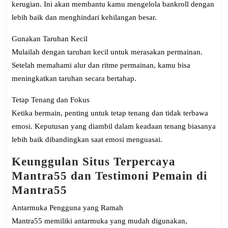
kerugian. Ini akan membantu kamu mengelola bankroll dengan
lebih baik dan menghindari kehilangan besar.
Gunakan Taruhan Kecil
Mulailah dengan taruhan kecil untuk merasakan permainan.
Setelah memahami alur dan ritme permainan, kamu bisa
meningkatkan taruhan secara bertahap.
Tetap Tenang dan Fokus
Ketika bermain, penting untuk tetap tenang dan tidak terbawa
emosi. Keputusan yang diambil dalam keadaan tenang biasanya
lebih baik dibandingkan saat emosi menguasai.
Keunggulan Situs Terpercaya
Mantra55 dan Testimoni Pemain di
Mantra55
Antarmuka Pengguna yang Ramah
Mantra55 memiliki antarmuka yang mudah digunakan,