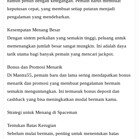
namun penuh dengan ketegangan. Pemain harus membuat
keputusan cepat, yang membuat setiap putaran menjadi
pengalaman yang mendebarkan.
Kesempatan Menang Besar
Dengan sistem perkalian yang semakin tinggi, peluang untuk
memenangkan jumlah besar sangat mungkin. Ini adalah daya
tarik utama bagi banyak pemain yang mencari jackpot.
Bonus dan Promosi Menarik
Di Mantra55, pemain baru dan lama sering mendapatkan bonus
menarik dan promosi yang membuat pengalaman bermain
semakin menguntungkan. Ini termasuk bonus deposit dan
cashback yang bisa meningkatkan modal bermain kamu.
Strategi untuk Menang di Spaceman
Tentukan Batas Kerugian
Sebelum mulai bermain, penting untuk menentukan batas