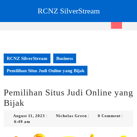
Skip
RCNZ SilverStream
to
content
Skip
to
Open
content
Button
RCNZ SilverStream
Business
Pemilihan Situs Judi Online yang Bijak
Pemilihan Situs Judi Online yang
Bijak
August
Nicholas
August 11, 2023
Nicholas Green
0 Comment
|
|
|
11,
Green
6:49 am
2023