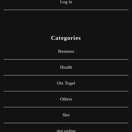
Log in
Categories
Business
Health
Olx Togel
Others
Slot
slot online