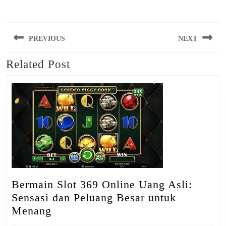
Post
PREVIOUS
NEXT
navigation
Related Post
Previous
Next
post:
post:
Bermain Slot 369 Online Uang Asli:
Sensasi dan Peluang Besar untuk
Bermain
Menang
Slot