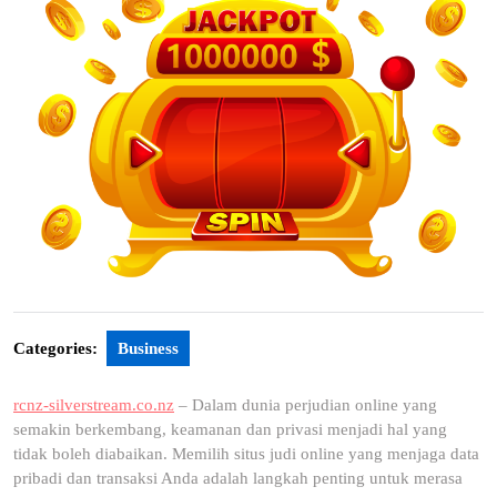
Categories:
Business
rcnz-silverstream.co.nz
– Dalam dunia perjudian online yang
semakin berkembang, keamanan dan privasi menjadi hal yang
tidak boleh diabaikan. Memilih situs judi online yang menjaga data
pribadi dan transaksi Anda adalah langkah penting untuk merasa