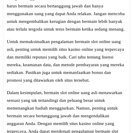
harus bermain secara bertanggung jawab dan hanya
menggunakan uang yang dapat Anda relakan. Jangan mencoba
untuk mengembalikan kerugian dengan bermain lebih banyak
atau terlalu tergoda untuk terus bermain ketika sedang menang.
Untuk memaksimalkan pengalaman bermain slot online uang
asli, penting untuk memilih situs kasino online yang terpercaya
dan memiliki reputasi yang baik. Cari tahu tentang lisensi
mereka, keamanan data, dan metode pembayaran yang mereka
sediakan. Pastikan juga untuk memanfaatkan bonus dan
promosi yang ditawarkan oleh situs tersebut.
Dalam kesimpulan, bermain slot online uang asli menawarkan
sensasi yang tak tertandingi dan peluang besar untuk
memenangkan hadiah menggiurkan. Namun, penting untuk
bermain secara bertanggung jawab dan mengendalikan
anggaran Anda. Dengan memilih situs kasino online yang
terpercaya, Anda dapat menikmati pengalaman bermain slot