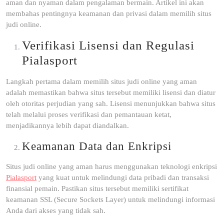
aman dan nyaman dalam pengalaman bermain. Artikel ini akan
membahas pentingnya keamanan dan privasi dalam memilih situs
judi online.
Verifikasi Lisensi dan Regulasi
Pialasport
Langkah pertama dalam memilih situs judi online yang aman
adalah memastikan bahwa situs tersebut memiliki lisensi dan diatur
oleh otoritas perjudian yang sah. Lisensi menunjukkan bahwa situs
telah melalui proses verifikasi dan pemantauan ketat,
menjadikannya lebih dapat diandalkan.
Keamanan Data dan Enkripsi
Situs judi online yang aman harus menggunakan teknologi enkripsi
Pialasport
yang kuat untuk melindungi data pribadi dan transaksi
finansial pemain. Pastikan situs tersebut memiliki sertifikat
keamanan SSL (Secure Sockets Layer) untuk melindungi informasi
Anda dari akses yang tidak sah.