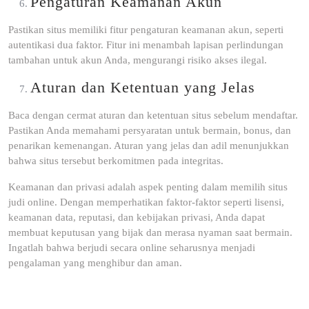
Pengaturan Keamanan Akun
Pastikan situs memiliki fitur pengaturan keamanan akun, seperti
autentikasi dua faktor. Fitur ini menambah lapisan perlindungan
tambahan untuk akun Anda, mengurangi risiko akses ilegal.
Aturan dan Ketentuan yang Jelas
Baca dengan cermat aturan dan ketentuan situs sebelum mendaftar.
Pastikan Anda memahami persyaratan untuk bermain, bonus, dan
penarikan kemenangan. Aturan yang jelas dan adil menunjukkan
bahwa situs tersebut berkomitmen pada integritas.
Keamanan dan privasi adalah aspek penting dalam memilih situs
judi online. Dengan memperhatikan faktor-faktor seperti lisensi,
keamanan data, reputasi, dan kebijakan privasi, Anda dapat
membuat keputusan yang bijak dan merasa nyaman saat bermain.
Ingatlah bahwa berjudi secara online seharusnya menjadi
pengalaman yang menghibur dan aman.