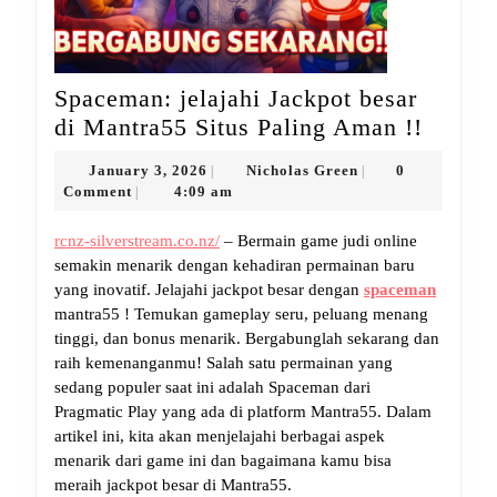
Spaceman: jelajahi Jackpot besar
Space
di Mantra55 Situs Paling Aman !!
jelajah
January
Nicholas
January 3, 2026
Nicholas Green
0
|
|
Jackpo
3,
Green
Comment
4:09 am
|
besar
2026
di
rcnz-silverstream.co.nz/
– Bermain game judi online
semakin menarik dengan kehadiran permainan baru
Mantr
yang inovatif. Jelajahi jackpot besar dengan
spaceman
Situs
mantra55 ! Temukan gameplay seru, peluang menang
Paling
tinggi, dan bonus menarik. Bergabunglah sekarang dan
Aman
raih kemenanganmu! Salah satu permainan yang
!!
sedang populer saat ini adalah Spaceman dari
Pragmatic Play yang ada di platform Mantra55. Dalam
artikel ini, kita akan menjelajahi berbagai aspek
menarik dari game ini dan bagaimana kamu bisa
meraih jackpot besar di Mantra55.