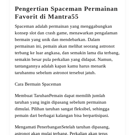
Pengertian Spaceman Permainan
Favorit di Mantra55
Spaceman adalah permainan yang menggabungkan
konsep slot dan crash game, menawarkan pengalaman
bermain yang unik dan mendebarkan. Dalam
permainan ini, pemain akan melihat seorang astronot
terbang ke luar angkasa, dan semakin lama dia terbang,
semakin besar pula perkalian yang didapat. Namun,
tantangannya adalah kapan kamu harus menarik
taruhanmu sebelum astronot tersebut jatuh.
Cara Bermain Spaceman
Membuat TaruhanPemain dapat memilih jumlah
taruhan yang ingin dipasang sebelum permainan
dimulai. Pilihan taruhan sangat fleksibel, sehingga
pemain dari berbagai kalangan bisa berpartisipasi.
Mengamati PenerbanganSetelah taruhan dipasang,
astronot akan mulai terbang. Perkalian akan terus