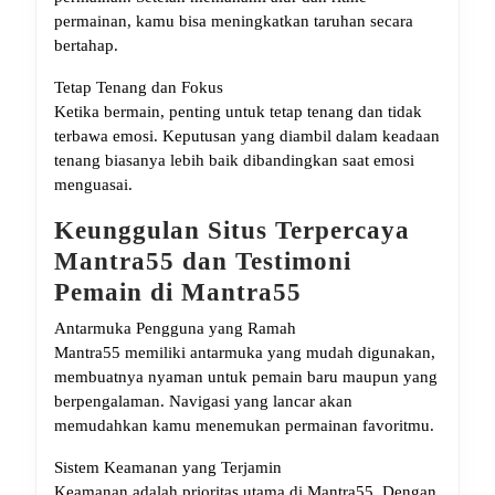
permainan, kamu bisa meningkatkan taruhan secara
bertahap.
Tetap Tenang dan Fokus
Ketika bermain, penting untuk tetap tenang dan tidak
terbawa emosi. Keputusan yang diambil dalam keadaan
tenang biasanya lebih baik dibandingkan saat emosi
menguasai.
Keunggulan Situs Terpercaya
Mantra55 dan Testimoni
Pemain di Mantra55
Antarmuka Pengguna yang Ramah
Mantra55 memiliki antarmuka yang mudah digunakan,
membuatnya nyaman untuk pemain baru maupun yang
berpengalaman. Navigasi yang lancar akan
memudahkan kamu menemukan permainan favoritmu.
Sistem Keamanan yang Terjamin
Keamanan adalah prioritas utama di Mantra55. Dengan