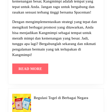
kemenangan besar, Kangmimpi adalah tempat yang
tepat untuk Anda. Jangan ragu untuk bergabung dan
rasakan sensasi terbang tinggi bersama Spaceman!
Dengan mengimplementasikan strategi yang tepat dan
mengikuti berbagai promosi yang ditawarkan, Anda
bisa menjadikan Kangmimpi sebagai tempat untuk
meraih mimpi dan kemenangan yang besar. Jadi,
tunggu apa lagi? Bergabunglah sekarang dan nikmati
pengalaman bermain yang tak terlupakan di
Kangmimpi!
READ
READ MORE
MORE
Regulasi Togel di Berbagai Negara