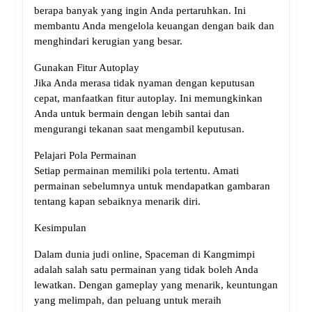
berapa banyak yang ingin Anda pertaruhkan. Ini
membantu Anda mengelola keuangan dengan baik dan
menghindari kerugian yang besar.
Gunakan Fitur Autoplay
Jika Anda merasa tidak nyaman dengan keputusan
cepat, manfaatkan fitur autoplay. Ini memungkinkan
Anda untuk bermain dengan lebih santai dan
mengurangi tekanan saat mengambil keputusan.
Pelajari Pola Permainan
Setiap permainan memiliki pola tertentu. Amati
permainan sebelumnya untuk mendapatkan gambaran
tentang kapan sebaiknya menarik diri.
Kesimpulan
Dalam dunia judi online, Spaceman di Kangmimpi
adalah salah satu permainan yang tidak boleh Anda
lewatkan. Dengan gameplay yang menarik, keuntungan
yang melimpah, dan peluang untuk meraih