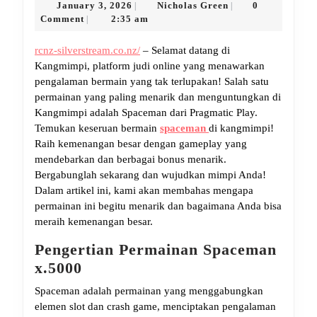
January
Nicholas
January 3, 2026
Nicholas Green
0
|
|
7
3,
Green
Comment
2:35 am
|
Alasa
2026
yang
rcnz-silverstream.co.nz/
– Selamat datang di
Kangmimpi, platform judi online yang menawarkan
Bisa
pengalaman bermain yang tak terlupakan! Salah satu
Meng
permainan yang paling menarik dan menguntungkan di
Hidu
Kangmimpi adalah Spaceman dari Pragmatic Play.
Anda
Temukan keseruan bermain
spaceman
di kangmimpi!
Raih kemenangan besar dengan gameplay yang
mendebarkan dan berbagai bonus menarik.
Bergabunglah sekarang dan wujudkan mimpi Anda!
Dalam artikel ini, kami akan membahas mengapa
permainan ini begitu menarik dan bagaimana Anda bisa
meraih kemenangan besar.
Pengertian Permainan Spaceman
x.5000
Spaceman adalah permainan yang menggabungkan
elemen slot dan crash game, menciptakan pengalaman