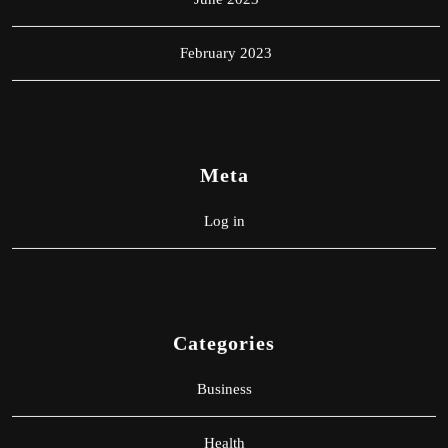
February 2023
Meta
Log in
Categories
Business
Health