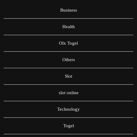
Business
Health
Olx Togel
Others
Slot
slot online
Technology
Togel