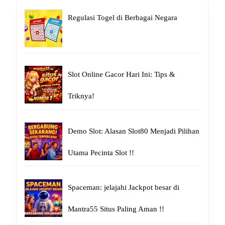
Regulasi Togel di Berbagai Negara
Slot Online Gacor Hari Ini: Tips &
Triknya!
Demo Slot: Alasan Slot80 Menjadi Pilihan
Utama Pecinta Slot !!
Spaceman: jelajahi Jackpot besar di
Mantra55 Situs Paling Aman !!