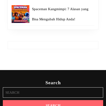
Spaceman Kangmimpi: 7 Alasan yang
Bisa Mengubah Hidup Anda!
Search
Search
for: