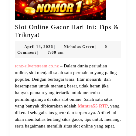
Slot Online Gacor Hari Ini: Tips &
Slot
Triknya!
Online
April
Nicholas
April 14, 2026
Nicholas Green
0
|
|
Gacor
14,
Green
Comment
7:09 am
|
Hari
2026
Ini:
rcnz-silverstream.co.nz
–
Dalam dunia perjudian
online, slot menjadi salah satu permainan yang paling
Tips
populer. Dengan berbagai tema, fitur menarik, dan
&
kesempatan untuk menang besar, tidak heran jika
Triknya!
banyak pemain yang tertarik untuk mencoba
peruntungannya di situs slot online. Salah satu situs
yang banyak dibicarakan adalah
Mantra55 RTP
, yang
dikenal sebagai situs gacor dan terpercaya. Artikel ini
akan membahas tentang situs gacor, tips untuk menang,
serta bagaimana memilih situs slot online yang tepat.