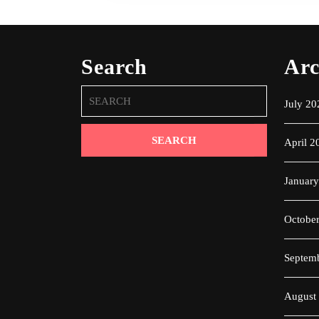
Search
Arc
Search
July 20
for:
April 2
Januar
Octobe
Septem
August