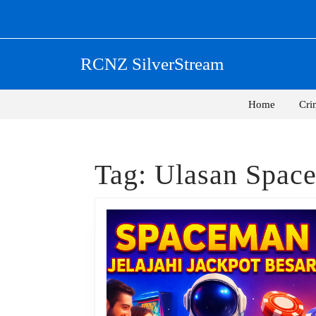
Skip
to
content
Skip
RCNZ SilverStream
to
content
Home
Cri
Tag:
Ulasan Spac