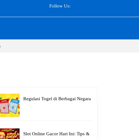
Follow Us:
s
Regulasi Togel di Berbagai Negara
Slot Online Gacor Hari Ini: Tips &