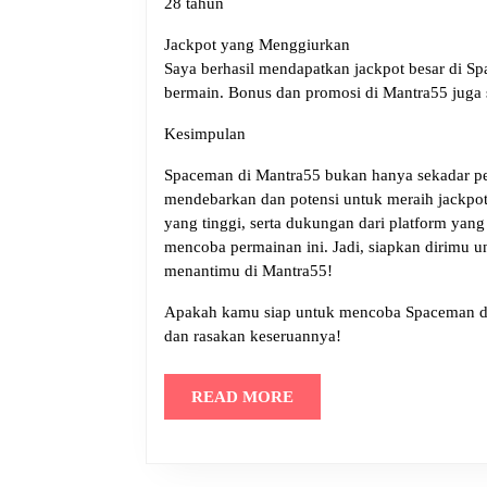
28 tahun
Jackpot yang Menggiurkan
Saya berhasil mendapatkan jackpot besar di S
bermain. Bonus dan promosi di Mantra55 juga
Kesimpulan
Spaceman di Mantra55 bukan hanya sekadar per
mendebarkan dan potensi untuk meraih jackpo
yang tinggi, serta dukungan dari platform yan
mencoba permainan ini. Jadi, siapkan dirimu u
menantimu di Mantra55!
Apakah kamu siap untuk mencoba Spaceman da
dan rasakan keseruannya!
READ
READ MORE
MORE