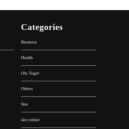
Categories
Business
Health
Olx Togel
Others
Slot
slot online